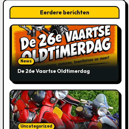
Eerdere berichten
News
De 26e Vaartse Oldtimerdag
Uncategorized