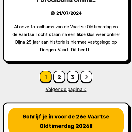
21/07/2024
Al onze fotoalbums van de Vaartse Oldtimerdag en
de Vaartse Tocht staan na een fikse klus weer online!
Bijna 25 jaar aan historie is hiermee vastgelegd op
Dongen-Vaart. Dit heeft…
Berichten
1
2
3
paginering
Volgende pagina »
Schrijf je in voor de 26e Vaartse
Oldtimerdag 2026!!