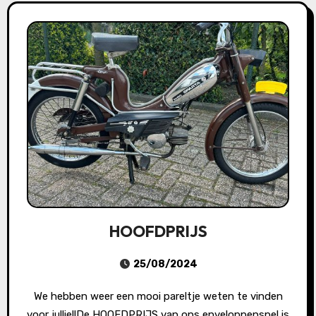
HOOFDPRIJS
25/08/2024
We hebben weer een mooi pareltje weten te vinden
voor jullie!!De HOOFDPRIJS van ons enveloppenspel is