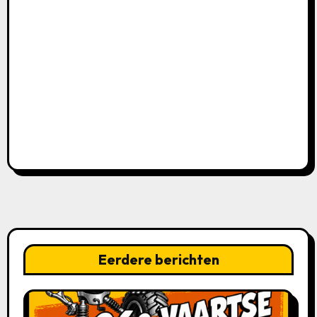
Eerdere berichten