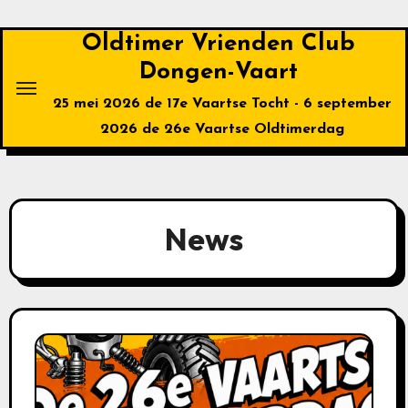
Ga
naar
Oldtimer Vrienden Club
de
Dongen-Vaart
inhoud
25 mei 2026 de 17e Vaartse Tocht - 6 september
2026 de 26e Vaartse Oldtimerdag
News