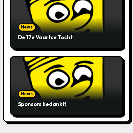
News
De 17e Vaartse Tocht
News
Sponsors bedankt!