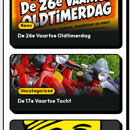
News
De 26e Vaartse Oldtimerdag
Uncategorized
De 17e Vaartse Tocht