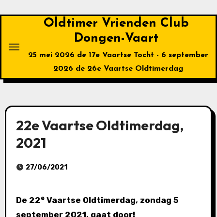
Ga
naar
Oldtimer Vrienden Club
de
Dongen-Vaart
inhoud
25 mei 2026 de 17e Vaartse Tocht - 6 september
2026 de 26e Vaartse Oldtimerdag
22e Vaartse Oldtimerdag,
2021
27/06/2021
e
De 22
Vaartse Oldtimerdag, zondag 5
september 2021, gaat door!