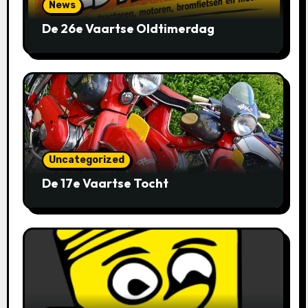
News
De 26e Vaartse Oldtimerdag
Uncategorized
De 17e Vaartse Tocht