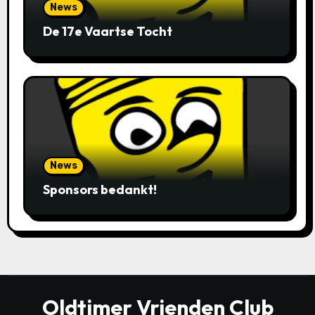
News
De 17e Vaartse Tocht
News
Sponsors bedankt!
Oldtimer Vrienden Club