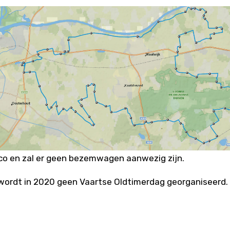
ico en zal er geen bezemwagen aanwezig zijn.
r wordt in 2020 geen Vaartse Oldtimerdag georganiseerd.