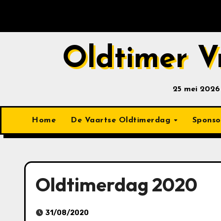
Ga
naar
de
inhoud
Oldtimer V
25 mei 2026
Home
De Vaartse Oldtimerdag
Sponso
Oldtimerdag 2020
31/08/2020