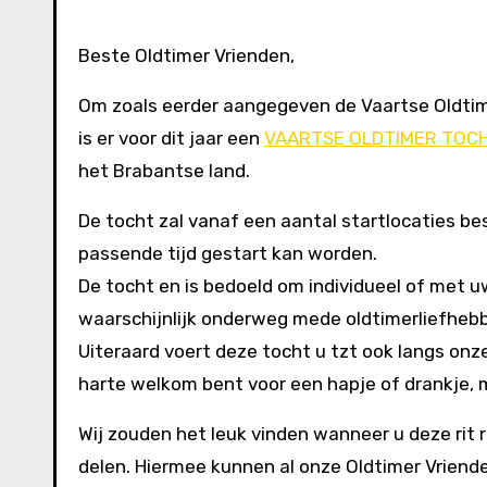
Beste Oldtimer Vrienden,
Om zoals eerder aangegeven de Vaartse Oldtime
is er voor dit jaar een
VAARTSE OLDTIMER TOC
het Brabantse land.
De tocht zal vanaf een aantal startlocaties bes
passende tijd gestart kan worden.
De tocht en is bedoeld om individueel of met uw 
waarschijnlijk onderweg mede oldtimerliefhebb
Uiteraard voert deze tocht u tzt ook langs onz
harte welkom bent voor een hapje of drankje,
Wij zouden het leuk vinden wanneer u deze rit 
delen. Hiermee kunnen al onze Oldtimer Vriend