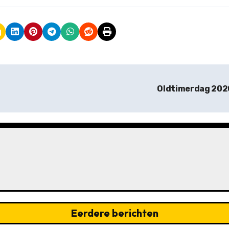
Oldtimerdag 20
Eerdere berichten