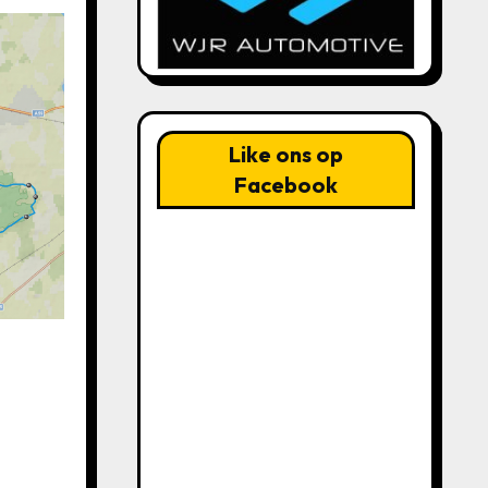
Like ons op
Facebook