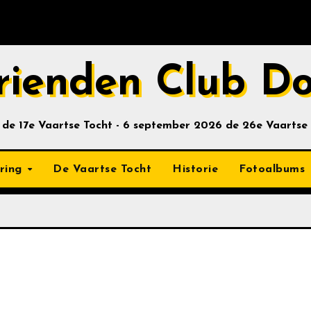
rienden Club D
 de 17e Vaartse Tocht - 6 september 2026 de 26e Vaartse
ring
De Vaartse Tocht
Historie
Fotoalbums