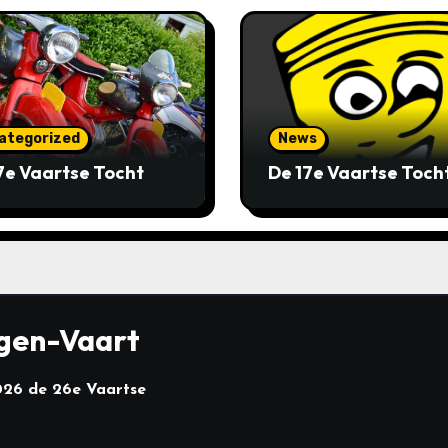
ategorized
News
7e Vaartse Tocht
De 17e Vaartse Toch
ngen-Vaart
026 de 26e Vaartse