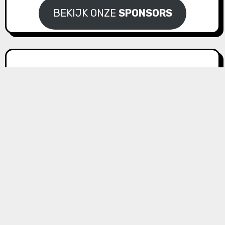
BEKIJK ONZE
SPONSORS