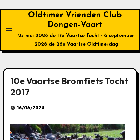
Ga
naar
Oldtimer Vrienden Club
de
Dongen-Vaart
inhoud
25 mei 2026 de 17e Vaartse Tocht - 6 september
2026 de 26e Vaartse Oldtimerdag
10e Vaartse Bromfiets Tocht
2017
16/06/2024