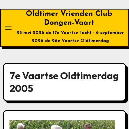
Ga
naar
Oldtimer Vrienden Club
de
Dongen-Vaart
inhoud
25 mei 2026 de 17e Vaartse Tocht - 6 september
2026 de 26e Vaartse Oldtimerdag
7e Vaartse Oldtimerdag
2005