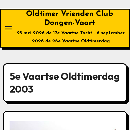
Ga
naar
Oldtimer Vrienden Club
de
Dongen-Vaart
inhoud
25 mei 2026 de 17e Vaartse Tocht - 6 september
2026 de 26e Vaartse Oldtimerdag
5e Vaartse Oldtimerdag
2003