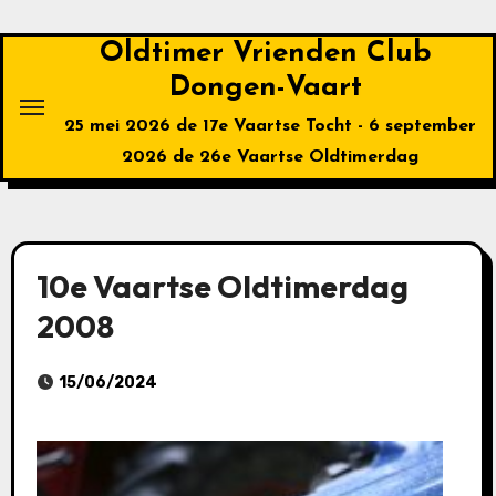
Ga
naar
Oldtimer Vrienden Club
de
Dongen-Vaart
inhoud
25 mei 2026 de 17e Vaartse Tocht - 6 september
2026 de 26e Vaartse Oldtimerdag
10e Vaartse Oldtimerdag
2008
15/06/2024